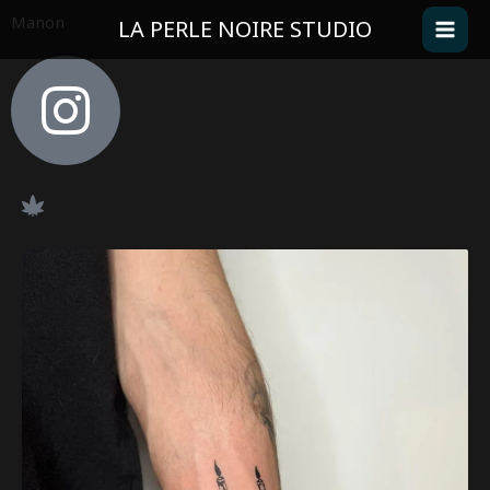
Aller
Manon
LA PERLE NOIRE STUDIO
au
contenu