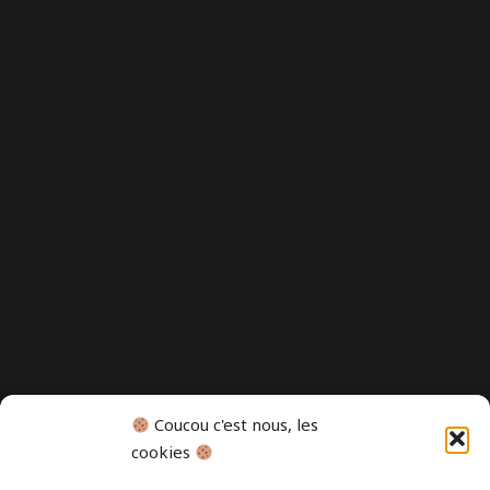
Coucou c'est nous, les
cookies