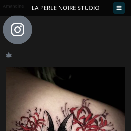
Aller
Amandine
LA PERLE NOIRE STUDIO
au
contenu