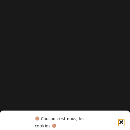
Coucou c'est nous, les
cookies