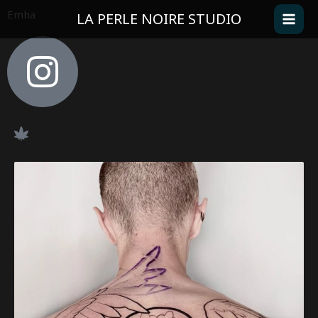
Aller
Emha
LA PERLE NOIRE STUDIO
au
contenu